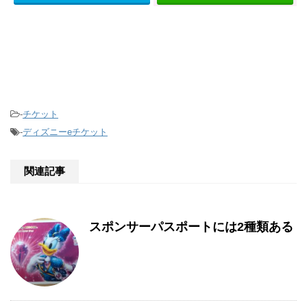
-
チケット
-
ディズニーeチケット
関連記事
スポンサーパスポートには2種類ある