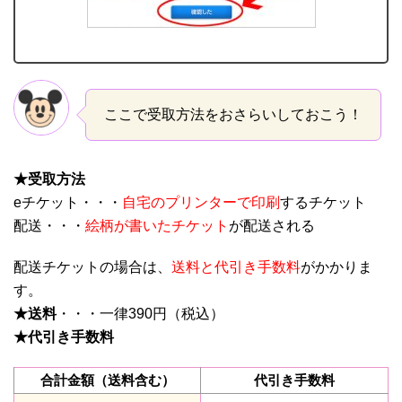
ここで受取方法をおさらいしておこう！
★受取方法
eチケット・・・
自宅のプリンターで印刷
するチケット
配送・・・
絵柄が書いたチケット
が配送される
配送チケットの場合は、
送料と代引き手数料
がかかりま
す。
★送料
・・・一律390円（税込）
★代引き手数料
合計金額（送料含む）
代引き手数料