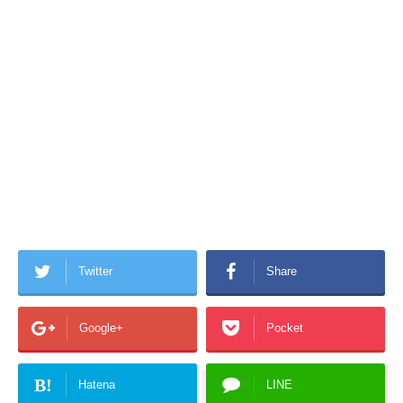
Twitter
Share
Google+
Pocket
B!
Hatena
LINE