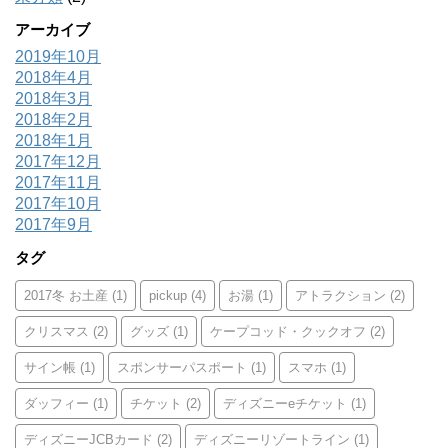
アーカイブ
2019年10月
2018年4月
2018年3月
2018年2月
2018年1月
2017年12月
2017年11月
2017年10月
2017年9月
タグ
2017冬 お土産
(1)
pickup
(4)
お湯
(1)
アトラクション
(2)
クリスマス
(2)
グッズ
(1)
ケープコッド・クックオフ
(2)
サイン帳
(1)
スポンサーパスポート
(1)
スマホ
(1)
ダッフィー
(1)
チケット
(2)
ディズニーeチケット
(1)
ディズニーJCBカード
(2)
ディズニーリゾートライン
(1)