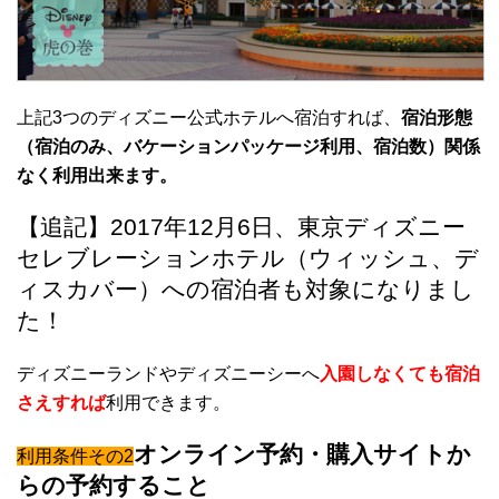
上記3つのディズニー公式ホテルへ宿泊すれば、
宿泊形態
（宿泊のみ、バケーションパッケージ利用、宿泊数）関係
なく利用出来ます。
【追記】2017年12月6日、東京ディズニー
セレブレーションホテル（ウィッシュ、デ
ィスカバー）への宿泊者も対象になりまし
た！
ディズニーランドやディズニーシーへ
入園しなくても宿泊
さえすれば
利用できます。
オンライン予約・購入サイトか
利用条件その2
らの予約すること