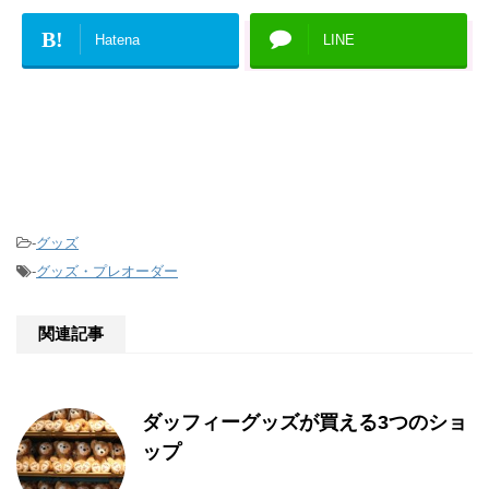
B!
Hatena
LINE
-
グッズ
-
グッズ・プレオーダー
関連記事
ダッフィーグッズが買える3つのショ
ップ