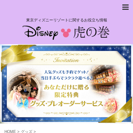
東京ディズニーリゾートに関するお役立ち情報
HOME
>
グッズ
>