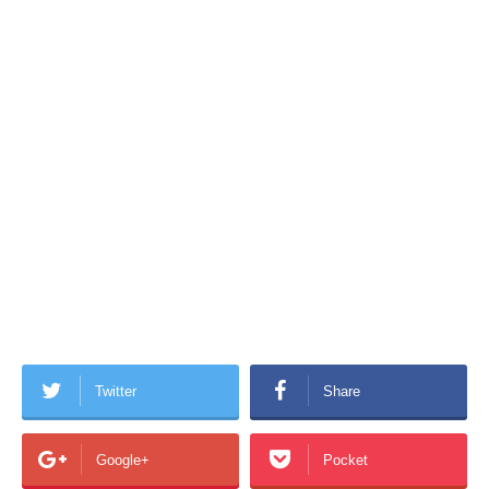
Twitter
Share
Google+
Pocket