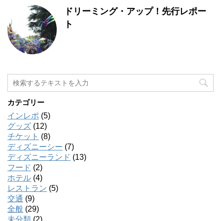
ドリーミング・アップ！先行レポー
ト
カテゴリー
インレポ
(5)
グッズ
(12)
チケット
(8)
ディズニーシー
(7)
ディズニーランド
(13)
フード
(2)
ホテル
(4)
レストラン
(5)
交通
(9)
全般
(29)
未分類
(2)