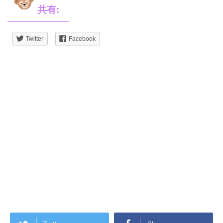
共有:
Twitter
Facebook