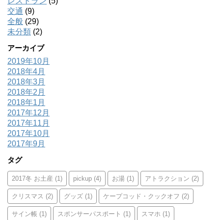
レストラン
(5)
交通
(9)
全般
(29)
未分類
(2)
アーカイブ
2019年10月
2018年4月
2018年3月
2018年2月
2018年1月
2017年12月
2017年11月
2017年10月
2017年9月
タグ
2017冬 お土産
(1)
pickup
(4)
お湯
(1)
アトラクション
(2)
クリスマス
(2)
グッズ
(1)
ケープコッド・クックオフ
(2)
サイン帳
(1)
スポンサーパスポート
(1)
スマホ
(1)