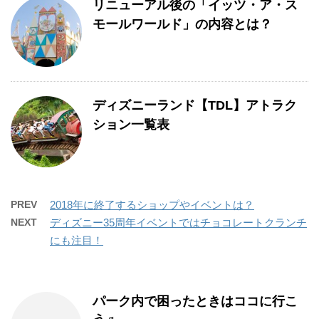
リニューアル後の「イッツ・ア・ス
モールワールド」の内容とは？
ディズニーランド【TDL】アトラク
ション一覧表
PREV
2018年に終了するショップやイベントは？
NEXT
ディズニー35周年イベントではチョコレートクランチ
にも注目！
パーク内で困ったときはココに行こ