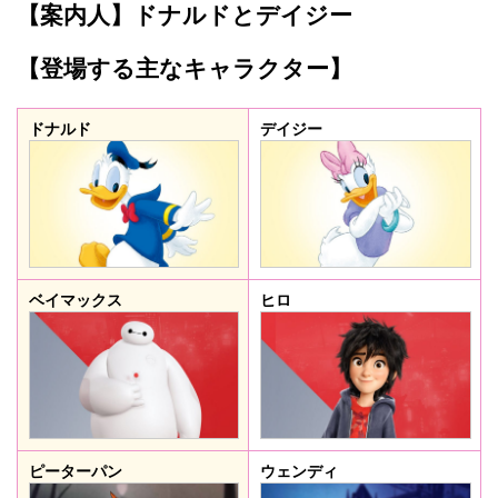
【案内人】ドナルドとデイジー
【登場する主なキャラクター】
ドナルド
デイジー
ベイマックス
ヒロ
ピーターパン
ウェンディ