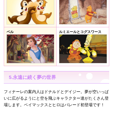
ベル
ルミエールとコグスワース
5.永遠に続く夢の世界
フィナーレの案内人はドナルドとデイジー。夢が空いっぱ
いに広がるようにと空を飛ぶキャラクター達がたくさん登
場します。ベイマックスとヒロはパレード初登場です！