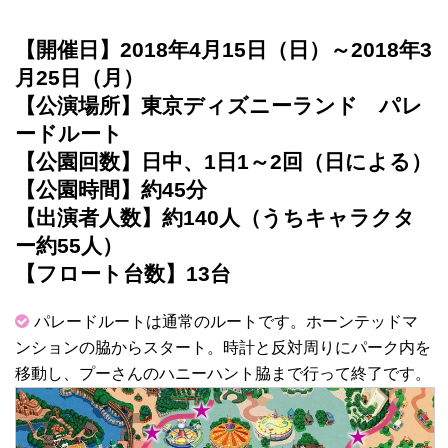
【開催日】2018年4月15日（日）～2018年3
月25日（月）
【公演場所】東京ディズニーランド パレ
ードルート
【公園回数】日中、1日1～2回（日による）
【公園時間】約45分
【出演者人数】約140人（うちキャラクタ
ー約55人）
【フロート台数】13台
パレードルートは通常のルートです。ホーンテッドマ
ンションの脇からスタート。時計と反対周りにパーク内を
移動し、プーさんのハニーハント脇まで行って終了です。