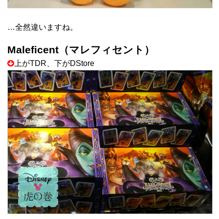
…全然違いますね。
Maleficent（マレフィセント）
上がTDR、下がDStore