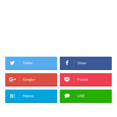
Twitter
Share
Google+
Pocket
B!
Hatena
LINE