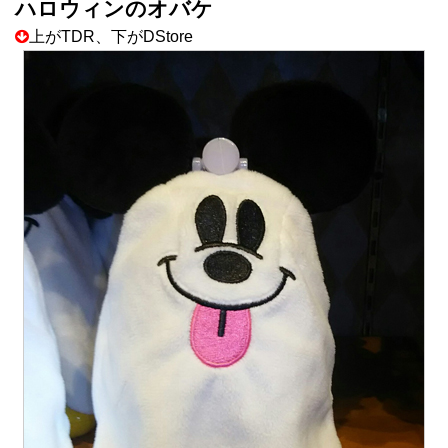
ハロウィンのオバケ
上がTDR、下がDStore