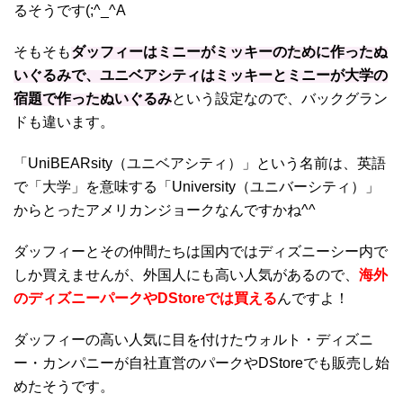
るそうです(;^_^A
そもそも
ダッフィーはミニーがミッキーのために作ったぬ
いぐるみで、ユニベアシティはミッキーとミニーが大学の
宿題で作ったぬいぐるみ
という設定なので、バックグラン
ドも違います。
「UniBEARsity（ユニベアシティ）」という名前は、英語
で「大学」を意味する「University（ユニバーシティ）」
からとったアメリカンジョークなんですかね^^
ダッフィーとその仲間たちは国内ではディズニーシー内で
しか買えませんが、外国人にも高い人気があるので、
海外
のディズニーパークやDStoreでは買える
んですよ！
ダッフィーの高い人気に目を付けたウォルト・ディズニ
ー・カンパニーが自社直営のパークやDStoreでも販売し始
めたそうです。