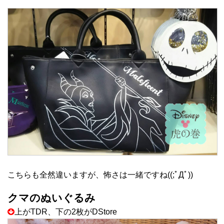
こちらも全然違いますが、怖さは一緒ですね((;ﾟДﾟ))
クマのぬいぐるみ
上がTDR、下の2枚がDStore