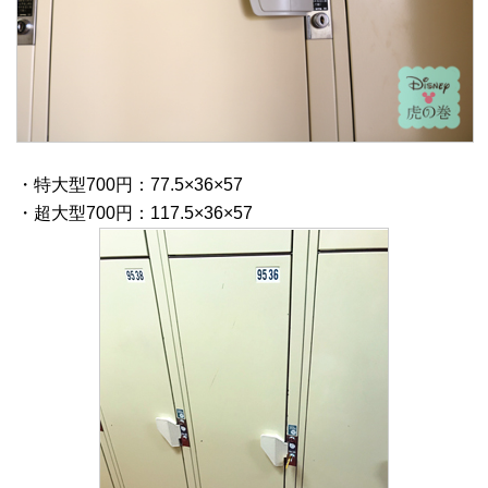
・特大型700円：77.5×36×57
・超大型700円：117.5×36×57