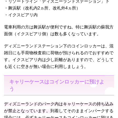
・リゾートライン「ディズニーランドステーション」下
・舞浜駅（改札内2ヵ所、改札外4ヵ所）
・イクスピアリ内
電車利用の方は舞浜駅が便利ですね。特に舞浜駅の蘇我方
面側（イクスピアリ側）は数も多くなっています。
ディズニーランドステーション下のコインロッカーは、混
雑日にも手荷物検査前に荷物が預けられるのでおすすめで
す。イクスピアリ内は少し距離がありますので、どうして
も近くに空きが無い場合に利用しましょう。
キャリーケースはコインロッカーに預けよ
う
ディズニーランドのパーク内はキャリーケースの持ち込み
が禁止となっています。
到着してそのままインパークする
場合には、必ずキャリーケースをコインロッカーに預ける