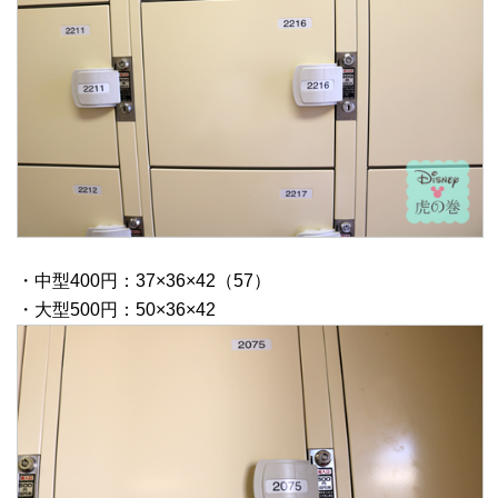
・中型400円：37×36×42（57）
・大型500円：50×36×42