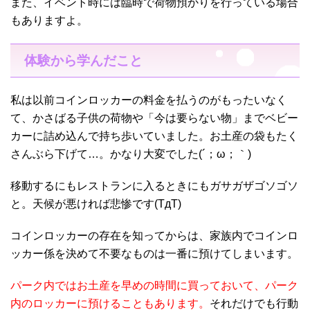
また、イベント時には臨時で荷物預かりを行っている場合
もありますよ。
体験から学んだこと
私は以前コインロッカーの料金を払うのがもったいなく
て、かさばる子供の荷物や「今は要らない物」までベビー
カーに詰め込んで持ち歩いていました。お土産の袋もたく
さんぶら下げて…。かなり大変でした(´；ω；｀)
移動するにもレストランに入るときにもガサガザゴソゴソ
と。天候が悪ければ悲惨です(TдT)
コインロッカーの存在を知ってからは、家族内でコインロ
ッカー係を決めて不要なものは一番に預けてしまいます。
パーク内ではお土産を早めの時間に買っておいて、パーク
内のロッカーに預けることもあります。
それだけでも行動